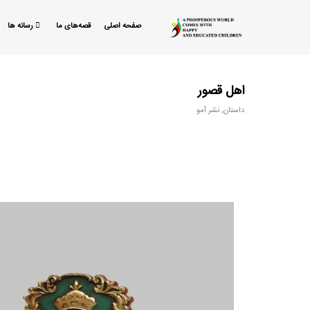
صفحه اصلی
قصه‌های ما
رسانه ها
اهل قصور
داستان
,
نشر آمو