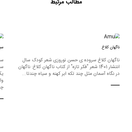
مطالب مرتبط
ناگهان کلاغ
سی
ناگهان کلاغ سروده ی حسن نوروزی شعر کودک سال
سی
انتشار 1401 شعر "فکر تازه" از کتاب ناگهان کلاغ: ناگهان
در نگاه آسمان مثل چند تکه ابر کهنه و سیاه چندتا...
یک
وا
چن