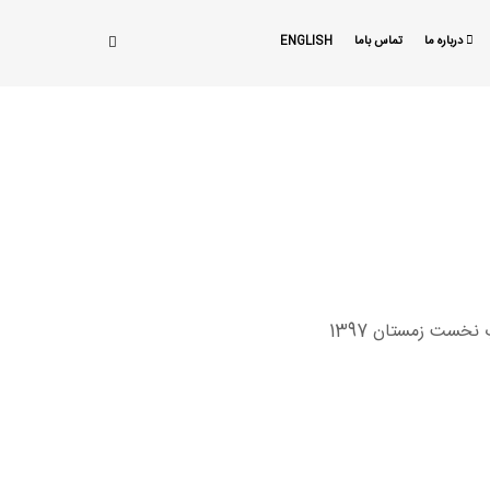
درباره ما
تماس باما
ENGLISH
خست زمستان 1397