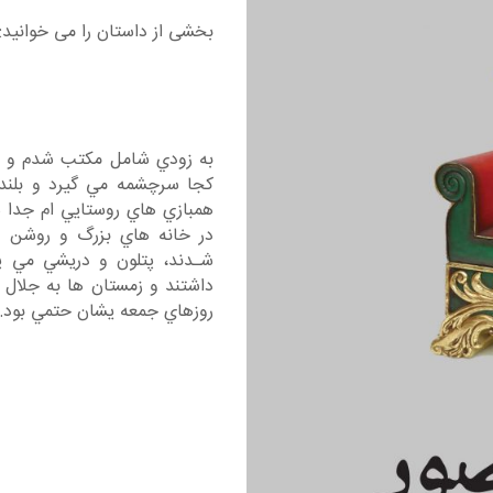
بخشی از داستان را می خوانید:
به زودي شامل مكتب شدم و آم
كجا سرچشمه مي گيرد و بلندت
همبازي هاي روستايي ام جدا ش
در خانه هاي بزرگ و روشن و
شـدند، پتلون و دريشي مي پو
داشتند و زمستان ها به جلال آب
روزهاي جمعه يشان حتمي بود