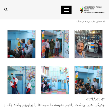
Toggle navigation
بردند!😥
قصه‌های ما
,
مدرسه فرهنگ
1398-12-21-
نزدیکی های چاشت رفتیم مدرسه تا خرماها را بیاوریم واحد یک و