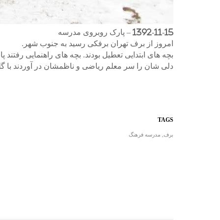
1392-11-15 – پارک روبروی مدرسه
امروز از برف تهران برفکی رسید به جنوب شهر.
بچه های ابتدایی تعطیل بودند. بچه های راهنمایی رفتند
دلی شان را سر معلم ریاضی و ناظمشان در آوردند با گل
TAGS
برف
,
مدرسه فرهنگ