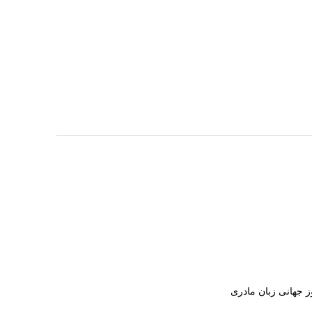
ز جهانی زبان مادری