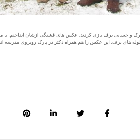
 پارک و حسابی برف بازی کردند. عکس های قشنگی ازشان انداختم. با معل
وله های برف. این عکس را هم همراه دکتر در پارک روبروی مدرسه اند