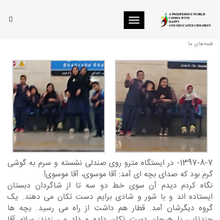
Toggle navigation
مترو
قصه‌های ما
1397-8-7- در ایستگاه مترو روی صندلی نشسته و سرم به گوشی
گرم بود که صدای بچه ای آمد: آقا موسوی، آقا موسوی!
نگاه کردم دیدم آن سوی خط دو سه تا از شاگردان دبستان
ایستاده اند و با شور و شادی برایم دست تکان می دهند. یک
گروه دیگرشان آمد. قطار هم داشت از راه می رسید. بچه ها
چندتایی با هیجان دست تکان داده و داد می زدند: سلام آقا