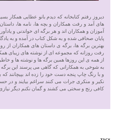
دیروز رفتم کتابخانه که دیدم بانو عطایی همکار بس
های آمد و رفت همکاران و بچه ها، نامه ها، داستان
آموزان و همکاران اند و هر برگه ای خواندنی و یاد
پایان صحافی شده و به شکل کتاب در آمده و به یادگار 
بهترین برگه ها، برگه ی داستان های همکاران از 
رفت روزانه که مجموعه ای از نوشته های زیبای همکار
از همه ی این روزها همین برگه ها و نوشته ها و خا
به شوخی به همکارانی که گاهی می پرسند این برگه ه
و با رنگ چاپ پنجه دست خود را زده اند بپیچانند ک
نکیر و منکری جرات می کنند سراغم بیایند و در حسا
کافی رنج و سختی می کشند و گمان نکنم دیگر نیازی 
TAGS