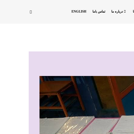
درباره ما
تماس باما
ENGLISH