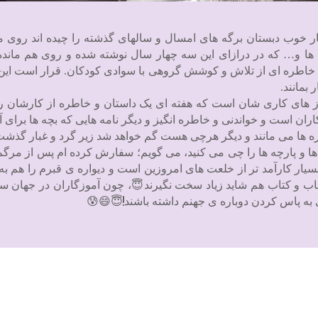
یار خوب دبستان برگه های امسال و سالهای گذشته را چیده اند روی م
 ها و… که در درازای این سه چهار سال نوشته شده و روی هم مانده 
آور خاطره ای از تلاش و کوشش گروهی با سوادی کودکان. قرار است این 
بمانند.
روز های کاری شان است که هفته ای یک داستان و خاطره از کارشان ر
ان است و خواندنی و خاطره انگیز و دیگر نامه هایی که بچه ها برای 
طره ها می مانند و دیگر هرچی هست گم خواهد شد زیر گرد و غبار گذشت
ا و پارچه ها را چی می کنید، می گویم؛ سفارش کرده ام پس از مرگم 
ه بسیار کارآمد تر از خلعت های امروزین است و دیواره ی قبرم را هم 
ب و کتاب هم شاید زیاد سخت نگیرند😇، چون آموزگاران در جهان سوم
به پاس کردن دوباره ی جهنم داشته باشند!😇😄😰