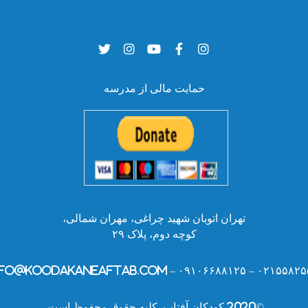
حمایت مالی از مدرسه
تهران اتوبان شهید چراغی، مهران شمالی،
کوچه دوم، پلاک ۲۹
۰۲۱۵۵۸۲۵۵۲۸ – ۰۹۱۰۶۶۸۸۱۲۵ – info@kooda
©2020 کودکان آفتاب. کلیه حقوق محفوظ است.