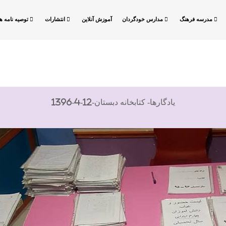
مدرسه فرهنگ
مدارس خودگردان
آموزش آنلاین
انتشارات
توصیه نامه ها
یادگارها- کتابخانه دبستان-12-4-1396