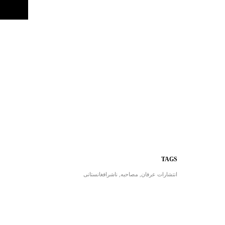
TAGS
انتشارات عرفان
,
مصاحبه
,
ناشرافغانستانی