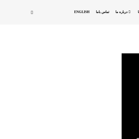
درباره ما
تماس باما
ENGLISH