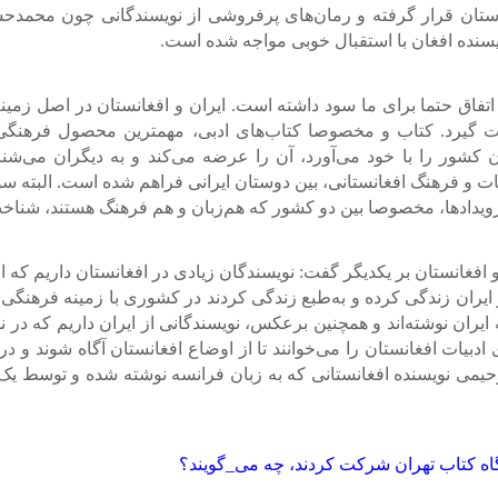
تان قرار گرفته و رمان‌های پرفروشی از نویسندگانی چون محمدح
یسنده افغان با استقبال خوبی مواجه شده است.
تفاق حتما برای ما سود داشته است. ایران و افغانستان در اصل زمی
رت گیرد. کتاب و مخصوصا کتاب‌های ادبی، مهمترین محصول فرهنگ
ن کشور را با خود می‌آورد، آن را عرضه می‌کند و به دیگران می‌شن
دبیات و فرهنگ افغانستانی، بین دوستان ایرانی فراهم شده است. البت
رویدادها، مخصوصا بین دو کشور که هم‌زبان و هم فرهنگ هستند، شنا
افغانستان بر یکدیگر گفت: نویسندگان زیادی در افغانستان داریم که از 
ر ایران زندگی کرده و به‌طبع زندگی کردند در کشوری با زمینه فرهنگی
ران نوشته‌اند و همچنین برعکس، نویسندگانی از ایران داریم که در نم
ادبیات افغانستان را می‌خوانند تا از اوضاع افغانستان آگاه شوند و د
تیق رحیمی نویسنده افغانستانی که به زبان فرانسه نوشته شده و توسط
ایشگاه کتاب تهران شرکت کردند، چه می_گویند؟