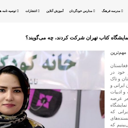
مدرسه فرهنگ
مدارس خودگردان
آموزش آنلاین
انتشارات
توصیه نامه ها
ر نمایشگاه کتاب تهران شرکت کردند، چه می‌گویند؟
مهم‌ترین
فغانستان
 خود در
ان و تاک
ایرانی و
و ادبیات
عر عرضه
مایشگاه
رانی که
سنده‌های
بینیم که