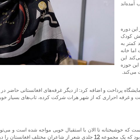
آمده‌اند
ن حدود 5 الی 6 غرفه در این دوره
خش کودک
 کمتر به
اما خانه
کند این
 این حوزه
 می‌کند.
ایشگاه پرداخت و اضافه کرد: از دیگر غرفه‌های افغانستانی حاضر در
 کتاب شرکت کرده است و غرفه احراری که از شهر هرات شرکت کرده، تاب‌های بس
ست که خوشبختانه تا الان با استقبال خوبی مواجه شده است و می‌توا
اتفاق خوبی که در این دوره نمایشگاه برای ما افتاد این بود که یک مجموعه 12 جل