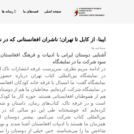
صفحه اصلی
قصه‌های ما
رسانه ها
ایبنا- از کابل تا تهران؛ ناشران افغانستانی که د
مصاحبه ها
آشنایی دوستان ایرانی با ادبیات و فرهنگ افغانستان 
سود شرکت ما در نمایشگاه
در ادامه مریم نظری، سرپرست غرفه انتشارات تاک ا
در نمایشگاه بین‌المللی کتاب تهران درباره حضور
نمایشگاه گفت: ما امسال با غرفه خانه کودکان افغانست
در نمایشگاه شرکت کرده‌ایم. مخاطبان ما هم از دوستان 
هم از هموطنان افغانستانی هستند. حوزه کار ما کودک 
است و در غرفه تاک، کتاب‌های رمان، داستان و ش
کرده‌ایم که خوشبختانه طی این دو سالی که در ن
بین‌المللی کتاب شرکت می‌کنیم، بیشتر دوستان ای
همزمان ما هستند با ادبیات افغانستان آشنا شدند و نوی
شاخص ما را می‌شناسند. حتی خیلی از دوستان را می‌