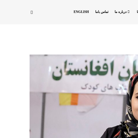
درباره ما
تماس باما
ENGLISH