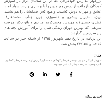
بزرگوار مدارس خودگردان که در این سالیان دراز بارِ آموزش
کودکان بازمانده از درسِ هم میهن را با بردباری و رنج بسیار اما با
عشق و مهر به دوش کشیدند و هیچ کس صدایشان را هم نشنید،
بویژه مدیران پیشرو و دلسوزی چون جناب محمدعارف
فطری(حسنی) و مهندس محمدکریم مرادی و بانو دکتر مرضیه
شریفی که بهترین دوران زندگی شان را برای آموزش بچه های
این سرزمین گذاردند.
این برنامه در تاریخ دهم شهریور ۱۳۹۵ از شبکه خبر در ساعت
۱۸:۱۵ و ۲۳:۱۵۵ پخش شد.
TAGS
آموزش کودکان مهاجر
,
دبستان فرهنگ
,
کودکان افغانستان
,
گزارش از مدرسه فرهنگ
,
گفتگوی
نادر موسوی
,
مدرسه خودگردان
,
نادر موسوی
افزودن دیدگاه