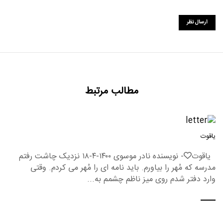
مطالب مرتبط
یاقوت
یاقوت❤️- نویسنده نادر موسوی ۱۴۰۰-۴-۱۸ نزدیک چاشت رفتم
مدرسه که مُهر را بیاورم. باید نامه ای را مُهر می کردم. وقتی
وارد دفتر شدم روی میز ناظم چشمم به...