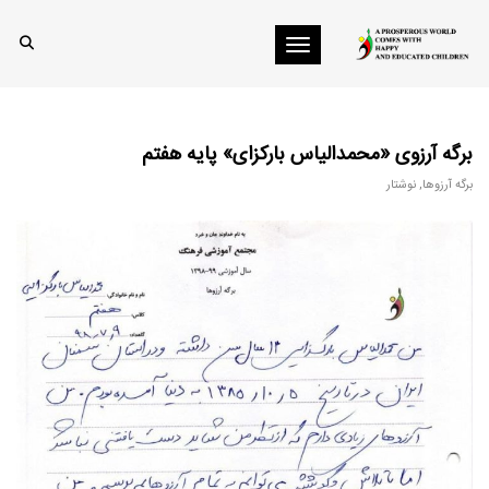
Toggle navigation
برگه آرزوی «محمدالیاس بارکزای» پایه هفتم
برگه آرزوها
,
نوشتار