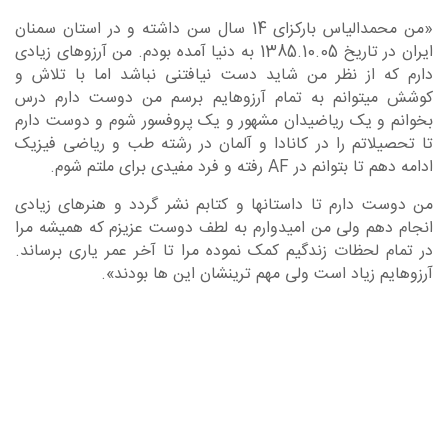
«من محمدالیاس بارکزای 14 سال سن داشته و در استان سمنان
ایران در تاریخ 1385.10.05 به دنیا آمده بودم. من آرزوهای زیادی
دارم که از نظر من شاید دست نیافتنی نباشد اما با تلاش و
کوشش میتوانم به تمام آرزوهایم برسم من دوست دارم درس
بخوانم و یک ریاضیدان مشهور و یک پروفسور شوم و دوست دارم
تا تحصیلاتم را در کانادا و آلمان در رشته طب و ریاضی فیزیک
ادامه دهم تا بتوانم در AF رفته و فرد مفیدی برای ملتم شوم.
من دوست دارم تا داستانها و کتابم نشر گردد و هنرهای زیادی
انجام دهم ولی من امیدوارم به لطف دوست عزیزم که همیشه مرا
در تمام لحظات زندگیم کمک نموده مرا تا آخر عمر یاری برساند.
آرزوهایم زیاد است ولی مهم ترینشان این ها بودند».