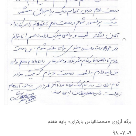
برگه آرزوی «محمدالیاس بارکزای» پایه هفتم
98.07.09