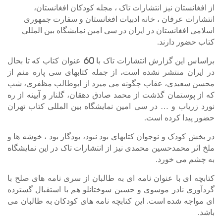
از افغانستان نیز انتشارات تاک ، مجله کودکان افغانستان،
انتشارات عرفان ، خانه ادبیات افغانستان و سفارت جمهوری
اسلامی افغانستان در ایران در سی امین نمایشگاه بین المللی
کتاب حضور دارند.
براساس این گزارش انتشارات تاک با 60 عنوان کتاب که تا بحال
در ایران منتشر نشده است، از جمله کتابهای سی پاره منم از
محسن سعیدی، عقاب چگونه می میرد از ابوطالب مظفری، شب
که از پوستمان گذشت از محمد صادق دهقان، گلنار و آیینه از ره
نورد زریاب و … در سی امین نمایشگاه بین المللی کتاب تهران
حضور پیدا کرده است.
در بخش کودک و نوجوان کتابهای بود نبود، بودگار بود ، خوشه ها و
ملخ اثر محمدحسین محمدی نیز از انتشارات تاک در این نمایشگاه
به چشم می خورد.
کتابچه ای با عنوان نامه ای به طالبان از سری نامه های صلح با
گردآوری نادر موسوی و حسین سوختانلو هم با استقبال گسترده
ای مواجه شده است. این کتابچه نامه های کودکان به طالبان می
باشد.