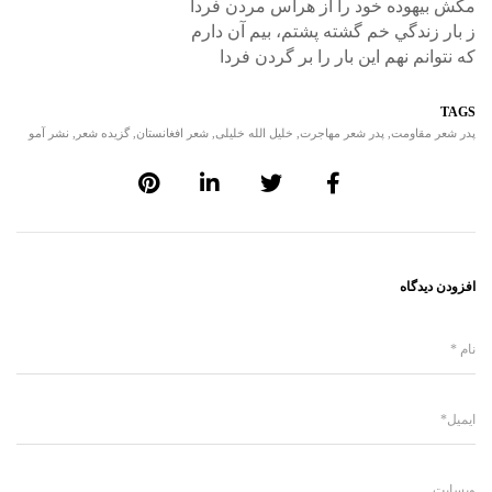
مكُش بيهوده خود را از هراس مردن فردا
ز بار زندگي خم گشته پشتم، بيم آن دارم
كه نتوانم نهم اين بار را بر گردن فردا
TAGS
پدر شعر مقاومت
,
پدر شعر مهاجرت
,
خلیل الله خلیلی
,
شعر افغانستان
,
گزیده شعر
,
نشر آمو
افزودن دیدگاه