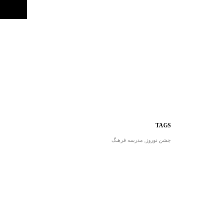
TAGS
جشن نوروز
,
مدرسه فرهنگ