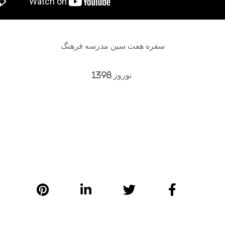
سفره هفت سین مدرسه فرهنگ
نوروز 1398