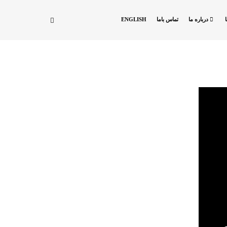
درباره ما
تماس باما
ENGLISH