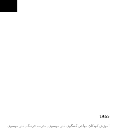
TAGS
آموزش کودکان مهاجر
,
گفتگوی نادر موسوی
,
مدرسه فرهنگ
,
نادر موسوی