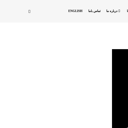
درباره ما
تماس باما
ENGLISH