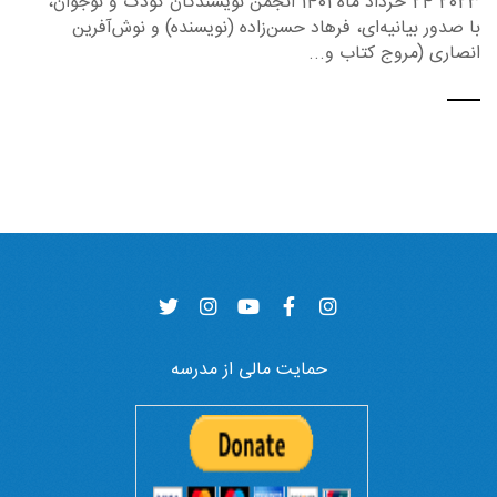
2023 24 خرداد ماه 1401 انجمن نویسندگان کودک و نوجوان،
با صدور بیانیه‌ای، فرهاد حسن‌زاده (نویسنده) و نوش‌آفرین
انصاری (مروج کتاب و...
حمایت مالی از مدرسه