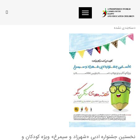
Toggle navigation
نخستین جشنواره ادبی؛ شهرزاد و سیمرغ
دسته‌بندی نشده
نخستین جشنواره ادبی «شهرزاد و سیمرغ» ویژه کودکان و