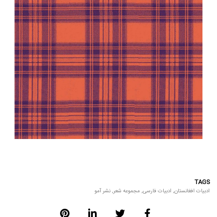
TAGS
ادبیات افغانستان
,
ادبیات فارسی
,
مجموعه شعر
,
نشر آمو