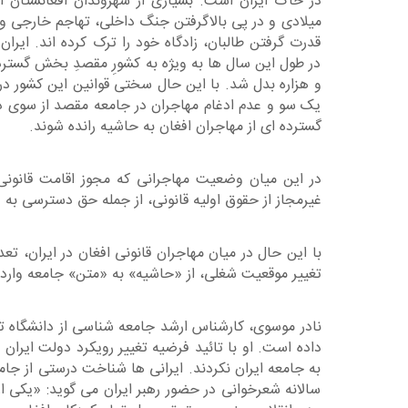
در خاک ایران است. بسیاری از شهروندان افغانستان 
میلادی و در پی بالاگرفتن جنگ داخلی، تهاجم خارجی و 
قدرت گرفتن طالبان، زادگاه خود را ترک کرده اند. ایران
در طول این سال ها به ویژه به کشورِ مقصدِ بخش گسترد
و هزاره بدل شد. با این حال سختی قوانین این کشور در
یک سو و عدم ادغام مهاجران در جامعه مقصد از سوی 
گسترده ای از مهاجران افغان به حاشیه رانده شوند.
در این میان وضعیت مهاجرانی که مجوز اقامت قانونی 
غیرمجاز از حقوق اولیه قانونی، از جمله حق دسترسی به
با این حال در میان مهاجران قانونی افغان در ایران، تع
تغییر موقعیت شغلی، از «حاشیه» به «متن» جامعه وارد
نادر موسوی، کارشناس ارشد جامعه شناسی از دانشگاه ت
داده است. او با تائید فرضیه تغییر رویکرد دولت ایران
به جامعه ایران نکردند. ایرانی ها شناخت درستی از جام
سالانه شعرخوانی در حضور رهبر ایران می گوید: «یکی 