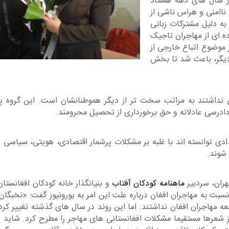
از سال های دهه هشتاد
ناامنی و هراس ناشی از
 به دلیل مشترکات زبانی
ه ای از مهاجران تاجیک
 موضوع اتباع خارجی از
دیگر، باعث شد تا بخش
نداشتند به مراتب سخت تر از دیگر هموطنانشان است. این گروه پر
 دادرسی عادلانه و حق برخورداری از تحصیل محرومند.
دادی توانسته اند با غلبه بر مشکلات پرشمار اقتصادی، هویتی، سیاسی 
 شوند.
هران، سردبیر
ماهنامه کودکان آفتاب
و بنیانگذار خانه کودکان افغانستان
 نسبت به مهاجران افغان درباره علت این امر به یورونیوز گفت: «نخبگ
عه مهاجران افغان نداشتند. اما این روند در سال های گذشته تغییر کر
از شعرها مستقیما مشکلات افغانستانی های مهاجر را مطرح کرد. شاید