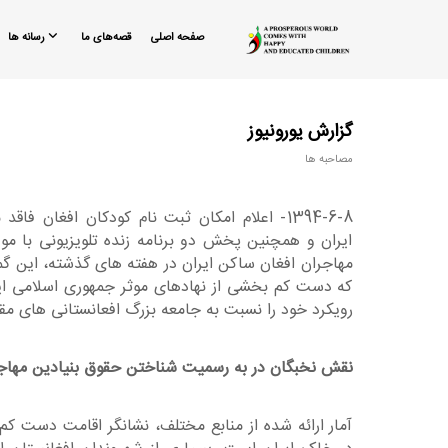
صفحه اصلی
قصه‌های ما
رسانه ها
گزارش یورونیوز
مصاحبه ها
1394-6-8- اعلام امکان ثبت نام کودکان افغان 
ایران و همچنین پخش دو برنامه زنده تلویزیونی با م
مهاجران افغان ساکن ایران در هفته های گذشته، این گم
که دست کم بخشی از نهادهای موثر جمهوری اسلامی ایر
رویکرد خود را نسبت به جامعه بزرگ افعانستانی های مقی
نقش نخبگان در به رسمیت شناختن حقوق بنیادین مهاجرا
آمار ارائه شده از منابع مختلف، نشانگر اقامت دست کم 