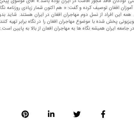
ی کودکان فاقد مجوز اقامت در ایران بوده باشد.» آقای موسوی پیگری ر
وزان افغان توصیف کرده و گفت: « هم اکنون شمار زیادی روزنامه نگار 
د. همه این افراد از نسل دوم مهاجران افغان در ایران هستند. شاید 
زیونی پخش شده با موضوع مهاجران افغان را در نگاه برابر تهیه کنندگ
جامعه ایران همیشه نگاه ها به مهاجران افعان از بالا به پایین است.»