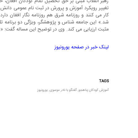
رهبر انقلاب مبنی بر حق تحصیل تمام کودکان افغان، حت
تغییر رویکرد آموزش و پرورش در ثبت نام عمومی دانش آم
کار می کنند و روزنامه شرق هم روزنامه نگار افغان دار
شد.» این جامعه شناس و پژوهشگر، ویژگی دو برنامه تلوی
مثبت ارزیابی می کند. وی در توضیح این مساله گفت: «در 
لینک خبر در صفحه یورونیوز
TAGS
آموزش کودکان پناهجو
,
گفتگو با نادر موسوی
,
یورونیوز