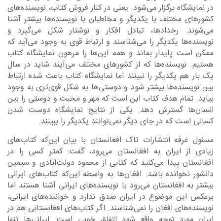
در نمایشگاه برگزار می‌شود. یعنی در کنار فروش کتاب، نویسنده‌های
کشورهای مختلف با یکدیگر و مخاطبان با نویسنده‌ها بیشتر آشنا
می‌شوند. رخدادها، تبادل افکار و نوشتار شکل می‌گیرد و
نویسنده‌ها یکدیگر را می‌شناسند و ارتباط قوی به وجود می‌آید که
ممکن است پایدار بماند و همه این‌ها را مرهون نمایشگاه کتاب
هستیم. نویسنده‌ها که از کشورهای مختلف می‌آیند شاید در سال
یک بار هم یکدیگر را نبینند اما نمایشگاه کتاب باعث شده ارتباط
بین نویسنده‌ها بیشتر شود و دوستی‌ها به شکل قوی‌تری به وجود
بیاید. تمام هدف کتاب این است که مهر و محبت و دوستی را بین
انسان‌ها گسترش دهد. یکی از نتایج نمایشگاه دوست شدن
کسانی است که در جای دیگر نمی‌توانند یکدیگر را ببینند.
مسئول غرفه انتشارات تاک افغانستان با بیان این‌که کتاب‌های
زیادی از ایران به افغانستان می‌رود، گفت: کمتر کسی را در
افغانستان پیدا می‌کنید که کتابی از محمود دولت‌آبادی و سیمین
دانشور نخوانده باشد. افغان‌ها به واسطه این‌که کتاب‌های ایرانی
بیشتر به افغانستان می‌رود با نویسنده‌های ایرانی آشنا هستند اما
برعکس این موضوع در ایران صدق ندارد و خواننده‌های ایرانی،
نویسنده‌های افغان را نمی‌شناسند. اگر کتاب‌های افغانستانی هم در
ایران مورد توجه واقع شود اتفاق خوبی است. ایرانی‌ها تنها