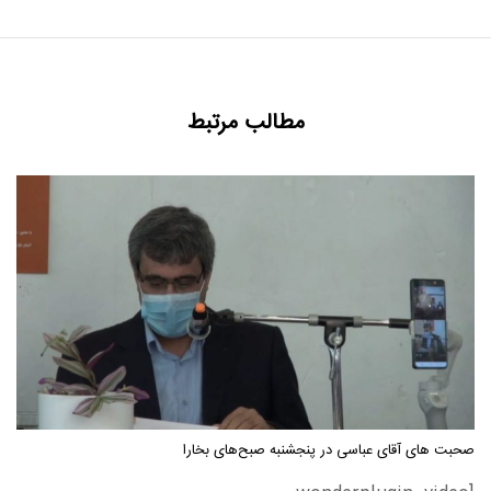
مطالب مرتبط
صحبت های آقای عباسی در پنجشنبه صبح‌های بخارا