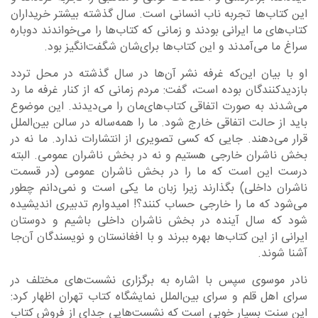
این کتاب‌ها تجربه ناب انسانی است. سال گذشته بیشتر خریداران
کتاب‌های ما ایرانی بودند و زمانی که کتاب‌ها را می‌خواندند دوباره
سراغ ما می‌آمدند و این کتاب‌ها برای‌شان شگفت‌انگیز بود.
او با بیان این‌که غرفه نشر آن‌ها در سال گذشته در محل تردد
بازدیدکنندگان بوده است، گفت: مردم زمانی که از کنار غرفه ما رد
می‌شدند به صورت اتفاقی کتاب‌های‌مان را می‌دیدند. این موضوع
باید از حالت اتفاقی خارج شود. ما را همه‌ساله در سالن بین‌الملل
قرار می‌دهند. جایی که کسی تصویری از انتشارات ندارد. ما نه در
بخش ناشران خارجی هستیم و نه در بخش ناشران عمومی. البته
درست این است که ما را در بخش ناشران عمومی (در قسمت
ناشران داخلی) بگذارند زیرا زبان ما یکی است و نمی‌دانم چطور
می‌شود که ما را خارجی حساب کنند؟! امیدوارم تدبیری اندیشیده
شود که سال آینده در بخش ناشران داخلی باشیم و دوستان
ایرانی از این کتاب‌ها بهره ببرند و با افغانستان و نویسندگان آن‌جا
آشنا شوند.
نادر موسوی سپس با اشاره به برگزاری نشست‌های مختلف در
سرای اهل قلم و سرای بین‌الملل نمایشگاه کتاب تهران اظهار کرد:
این سنت بسیار خوبی است که نشست‌هایی جدای از فروش کتاب