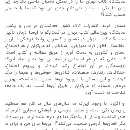
نمایشگاه کتاب تهران ما را در بخش ناشران داخلی بگذارند زیرا
زبان ما یکی است و نمی‌دانم چطور می‌شود که ما را خارجی
حساب کنند؟!
مسئول غرفه انتشارات تاک کشور افغانستان در سی و یکمین
نمایشگاه بین‌المللی کتاب تهران در گفت‌وگو با ایسنا درباره تأثیر
نمایشگاه کتاب تهران در تعمیق و گسترش روابط فرهنگی ایران و
افغانستان اظهار کرد: عمیق‌ترین شناختی که می‌توان از هر اجتماع،
انسان و کشوری به دست آورد از طریق مطالعه و کتاب است.
کتاب‌هایی که در هر اجتماعی نوشته می‌شود به واسطه این‌که
نویسندگان در آن اجتماع رشد کرده‌اند و زیروبم اجتماع،
اختلاف‌ها، رفتارها، معضلات، شادی‌ها، خوشی‌ها و غم‌ها را درک
کرده‌اند و این مسائل با تاروپود آن‌ها عجین شده است، بهترین
مرجعی هستند که می‌توان از طریق آن‌ها نسبت به یک جامعه
شناخت به دست آورد.
او افزود: با وجود این‌که ما سال‌های سال در کنار هم هستیم،
زبان‌مان یکی است و سابقه تاریخی و فرهنگی بسیاری داریم اما
هنوز شناخت چندانی از یکدیگر نداریم. بارها شده از من پرسیده‌اند
مگر افغان‌ها فارسی صحبت می‌کنند؟! این‌ها برای من و برای ما