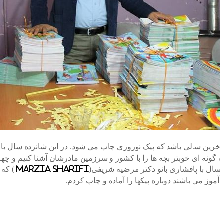
خرین سالی باشد که پیک نوروزی چاپ می شود. در این شانزده سال با یک
ونه ای خوبتر بچه ها را با کشور و سرزمین مادرشان آشنا کنیم و چهره 
رسال با پافشاری بانو دکتر مرضیه شریفی(
Marzia Sharifi
) که ا
آموز می باشند دوباره پیکها را آماده و چاپ کردم.