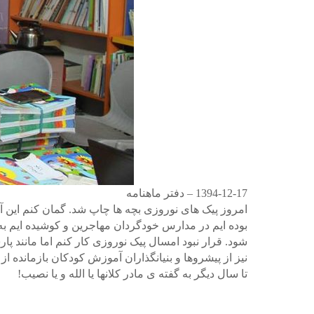
1394-12-17 – دفتر ماهنامه
امروز پیک های نوروزی بچه ها چاپ شد. گمان کنم این آ
بوده ایم در مدارس خودگردان مهاجرین و کوشیده ایم به گ
شود. قرار نبود امسال پیک نوروزی کار کنم اما مانند پا
نیز از پیشروها و بنیانگذاران آموزش کودکان بازمانده از 
تا سال دیگر به گفته ی مادر کلانها یا الله و یا نصیب!