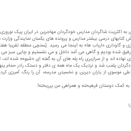
ش کتابهای درسی بیشتر مدارس و پرونده های یکسان نمایندگی وزارت 
ی و گاوداری «ارباب ها» به اینجا می رسید. پُستچی منطقه تقریبا هفته
ر رفیق شده بودیم و گاهی می آمد داخل و می نشستیم و چایی سبز می ز
هاده اند و از سرازیری راه پله های آن به گفته ای «شیوه» شده اند، از
دگردان پلمب شد و نزدیک یک ماه همه ی دفتر و دستک رادر حمام پنها
علی موسوی از یاران دیرین و نخسیتن مدرسه، آن را رنگ آمیزی کردی
نو، به کمک دوستان فرهیخته و همراهی من پرریخته!
!