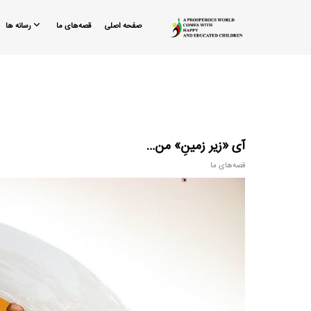
صفحه اصلی
قصه‌های ما
رسانه ها
آی «زیر زمینِ» من…
قصه‌های ما