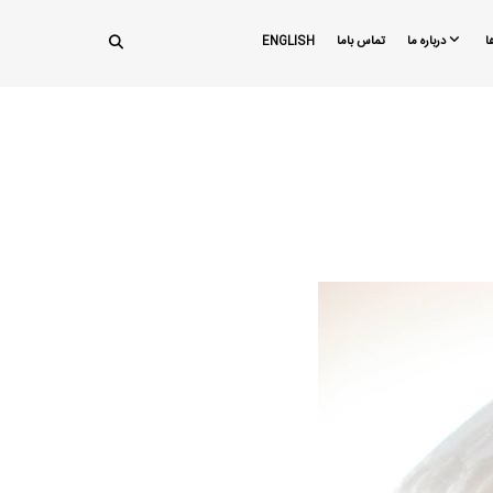
ا
درباره ما
تماس باما
ENGLISH