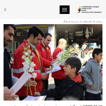
Toggle navigation
ارج گذاری به روان شهدای قهرمان آتش نشان
برنامه ها
,
قصه‌های ما
,
مدرسه فرهنگ