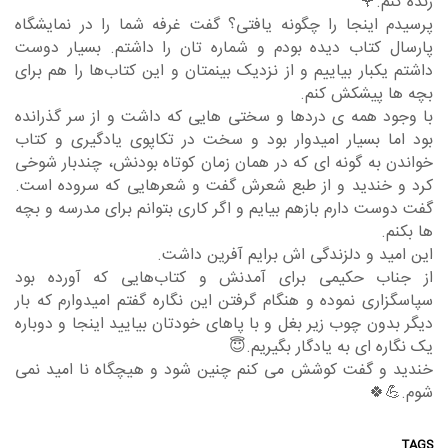
زنده کنم.🌹
پرسیدم اینجا را چگونه یافتی؟ گفت غرفه شما را در نمایشگاه
پارسال کتاب دیده بودم و شماره تان را داشتم. بسیار دوست
داشتم یکبار بیاییم و از نزدیک بینمتان و این کتاب‌ها را هم برای
بچه ها پیشکش کنم.
با وجود همه ی دردها و سختی هایی که داشت و از سر گذرانده
بود اما بسیار امیدوار بود و سخت در تکاپوی یادگیری و کتاب
خواندن به گونه ای که در همان زمان کوتاه بودنش، چندبار شوخی
کرد و خندید و از طبع شعرش گفت و شعرهایی که سروده است.
گفت دوست دارم بازهم بیایم و اگر کاری بتوانم برای مدرسه و بچه
ها بکنم.
این امید و دلزندگی اش برایم آفرین داشت.
از جناب حکیمی برای آمدنش و کتاب‌هایی که آورده بود
سپاسگزاری نموده و هنگام گرفتن این نگاره گفتم امیدوارم که بار
دیگر بدون چوب زیر بغل و با پاهای خودتان بیایید اینجا و دوباره
یک نگاره ای به یادگار بگیریم.😇
خندید و گفت کوشش می کنم چنین شود و هیچگاه نا امید نمی
شوم.💪🍀
TAGS