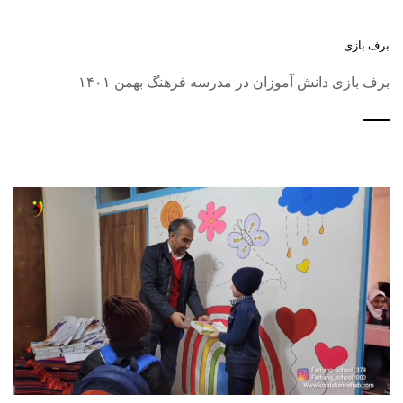
برف بازی
برف بازی دانش آموزان در مدرسه فرهنگ بهمن ۱۴۰۱