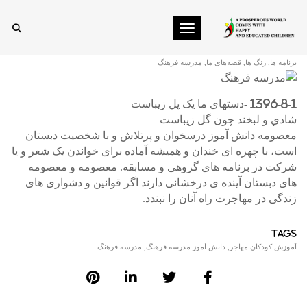
Toggle navigation
برنامه ی بامدادی دبستان
برنامه ها
,
زنگ ها
,
قصه‌های ما
,
مدرسه فرهنگ
1396-8-1 -دستهای ما یک پل زيباست
شادي و لبخند چون گل زیباست
معصومه دانش آموز درسخوان و پرتلاش و با شخصیت دبستان
است، با چهره ای خندان و همیشه آماده برای خواندن یک شعر و یا
شرکت در برنامه های گروهی و مسابقه. معصومه و معصومه
های دبستان آینده ی درخشانی دارند اگر قوانین و دشواری های
زندگی در مهاجرت راه آنان را نبندد.
TAGS
آموزش کودکان مهاجر
,
دانش آموز مدرسه فرهنگ
,
مدرسه فرهنگ