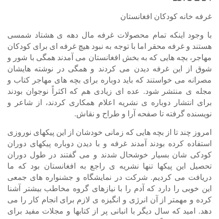
غرفه خانه کودکان افغانستان
با وجود اینکه تمام محصولات غرفه مال دهه ی هشتاد شمسی
هستند و غرفه محقر اما با توجه به نبود هیچ غرفه ای برای کودکان
مهاجر، بچه هایی که به بخش افغانستان می آمدند همگی با شور و
شوق از این غرفه دیدن می کردند و همگی در نوشته هایشان
مصرانه می خواستند که باید دوباره برای بچه های مهاجر کتاب و
مجله ی منتشر شود. عده ای زیادی هم که اکثراً نوجوان بودند
برای انتشار دوباره ی نشریه اعلام همکاری کردند، از شاعر و
نویسنده گرفته تا صفحه آرا و طراح و نقاش.
امروز چند تا از بچه هایی که زمانی خودشان از این پیکهای نوروزی
استفاده کرده بودند آمدند غرفه و با دیدن دوباره پیکهای دوران
کودکی شان بسیار خوشحال شدند و می گفتند در طول دوران
تحصیل این پیکها تنها نشریه ی راجع به افغانستان بود که ما
دریافت می کردیم. شرکت در نمایشگاه و جشنواره های جمعی
این خوبی را دارد که آدم را با نیازهای گروه مخاطب بیشتر آشنا
کرده و مهمتر از آن انرژی و انگیزه ی لازم برای انجام کار را می
دهد. امید که سال دیگر با انبانی پر از کتابها و مجلات مفید برای