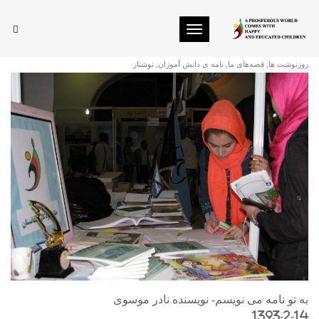
Toggle navigation
به تو نامه می نویسم
روزنوشت ها
,
قصه‌های ما
,
نامه ی دانش آموزان
,
نوشتار
به تو نامه می نویسم- نویسنده نادر موسوی
1393-2-14