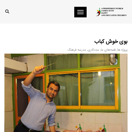
Toggle navigation
بوی خوش کباب
پروژه ها
,
قصه‌های ما
,
مددکاری
,
مدرسه فرهنگ