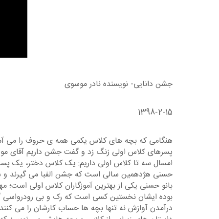
جشن دانایی- نویسنده نادر موسوی
1398-2-15
هنگامی که بچه های کلاس یکمی همه ی حروف را می آموزند
پسرهای کلاس اولی زنگ زد و گفت جشن داریم آقای موسوی
امسال سه تا کلاس اولی داریم: یک کلاس دختر، یک پسر و
حسنی هژدهمین سالی است که جشن الفبا می گیرند و سا
بانو حسنی یکی از بهترین آموزگاران کلاس اولی است؛ مه
بوده ایشان نخستین کسی است که رک و بی رودرواسی گفته
درآمدن آوازش نه تنها بچه ها حساب کارشان را می کنند ک