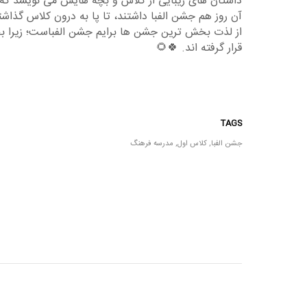
داستان های زیبایی از کلاس و بچه هایش می نویسد که
آن روز هم جشن الفبا داشتند، تا پا به درون کلاس گذاش
از لذت بخش ترین جشن ها برایم جشن الفباست؛ زیرا بچه
قرار گرفته اند. 🍀🌻
TAGS
جشن الفبا
,
کلاس اول
,
مدرسه فرهنگ