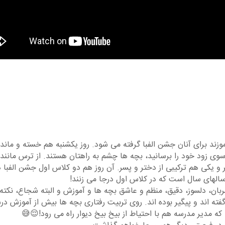
 برای آنان جشن الفبا گرفته می شود. روز یکشنبه هم خسته و مانده از
 زود خود را برسانید، بچه ها چشم به راهتان هستند. از ترس مانند ف
 یکی هم ترکیبی از دختر و پسر. آن روز هم دو کلاس اول جشن الفبا دا
لهای سال است که در کلاس اول درجا می زنند!
ربان، دلسوز، دقیق، منظم و عاشق بچه ها و آموزش و البته شجاع، نکته
 اند و پیگیر بوده اند. روی تربیت رفتاری بچه ها بیش از آموزش درس
ه مدیر مدرسه هم با احتیاط از بیخ بیخ دیوار راه می رود!😌😅