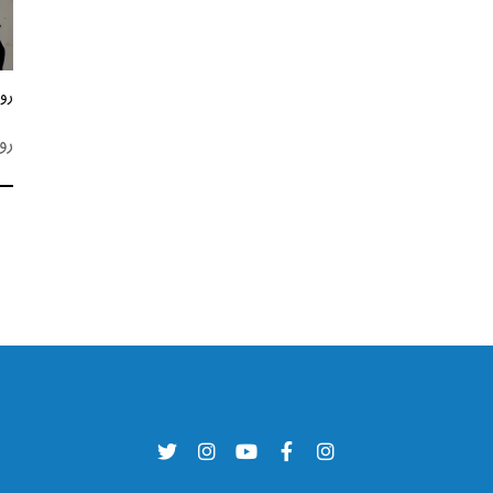
روز
رو