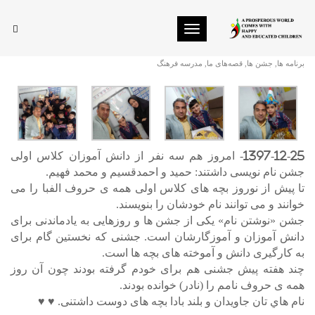
Toggle navigation
جشن نام نویسی
برنامه ها
,
جشن ها
,
قصه‌های ما
,
مدرسه فرهنگ
1397-12-25- امروز هم سه نفر از دانش آموزان کلاس اولی
جشن نام نویسی داشتند: حمید و احمدقسیم و محمد فهیم.
تا پیش از نوروز بچه های کلاس اولی همه ی حروف الفبا را می
خوانند و می توانند نام خودشان را بنویسند.
جشن «نوشتن نام» یکی از جشن ها و روزهایی به یادماندنی برای
دانش آموزان و آموزگارشان است. جشنی که نخستین گام برای
به کارگیری دانش و آموخته های بچه ها است.
چند هفته پیش جشنی هم برای خودم گرفته بودند چون آن روز
همه ی حروف نامم را (نادر) خوانده بودند.
نام هاي تان جاویدان و بلند بادا بچه های دوست داشتنی. ♥️ ♥️