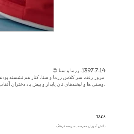
1397-7-14- رزما و سنا 😍
امروز رفتم سر کلاس رزما و سنا. کنار هم نشسته بو
دوستی ها و لبخندهای تان پایدار و بیش باد دختران آفتاب.
TAGS
دانش آموزان مدرسه
,
مدرسه فرهنگ