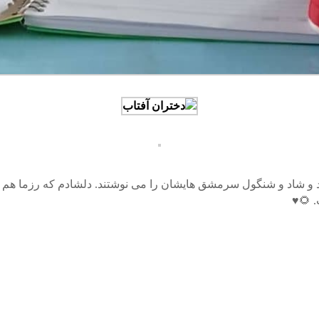
دند و شاد و شنگول سرمشق هایشان را می نوشتند. دلشادم که رزما 
 🌻♥️