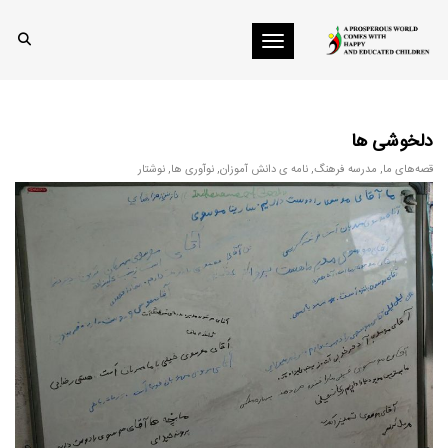
Toggle navigation
دلخوشی ها
قصه‌های ما
,
مدرسه فرهنگ
,
نامه ی دانش آموزان
,
نوآوری ها
,
نوشتار