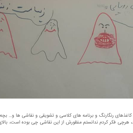
کاغذهای رنگارنگ و برنامه های کلاسی و تشویقی و نقاشی ها و… بچه ه
د، هرچی فکر کردم ندانستم منظورش از این نقاشی چی بوده است، بالای