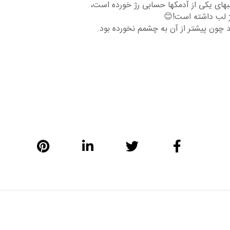
های یکی از آدمکها حسابی رژ خورده است،
رژ لب داشته است!😊
 چون پیشتر از آن به چشمم نخورده بود.