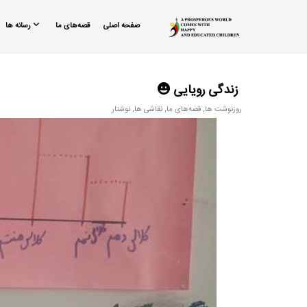
صفحه اصلی
قصه‌های ما
رسانه ها
زندگی رویایی 😀
روزنوشت ها
,
قصه‌های ما
,
نقاشی ها
,
نوشتار