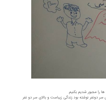
ا را مجبور شدیم بکنیم.
 سر دونفر نوشته بود زندگی زیباست و بالای سر دو نفر