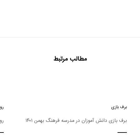
مطالب مرتبط
برف بازی
روز
برف بازی دانش آموزان در مدرسه فرهنگ بهمن ۱۴۰۱
رو