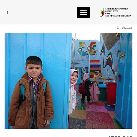
Toggle navigation
زنگ آخر ♥️
قصه‌های ما