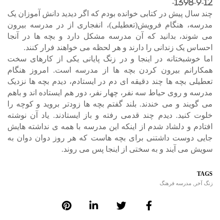
1398-9-12-
چند سال پیش در کتابی خوانده بودم که اگر دیدید دانش آموزان یک
مدرسه، هنگام فرویش(تعطیلی)، انفجاری از در مدرسه بیرون
می شوند، بدانید که آن مدرسه مشکل دارد و بچه ها در آنجا
احساس یک زندانی را دارند و هر لحظه می خواهند فرار کنند.
اما خوشبختانه در اینجا و در زنگ پایانی یکی از کارهای سخت
همکارانم بیرون کردن بچه ها از مدرسه است. امروز هنگام
تعطیلی بچه ها چند دقیقه ای دم در ایستادم، دیدم بچه ها نزدیک
مدرسه و روی حیاط سه نفر، چهار نفر، دور هم ایستاده اند و باهم
می گویند و می خندند. بلند گفتم بچه ها زودتر بروید و کوچه را
خلوت کنید. دیدم چند قدمی رفته و باز ایستادند. یاد آن نوشته
افتادم و دلشاد شدم از اینکه این مدرسه با همه ی نداشته هایش
جایی دوست داشتنی برای بچه هاست که هر روز دوان دوان به
سویش می آیند و به سختی از اینجا پس می روند.
TAGS
زنگ آخر
,
مدرسه فرهنگ