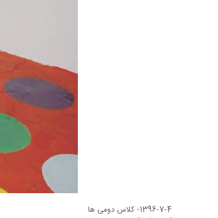
1396-7-4- کلاس دومی ها