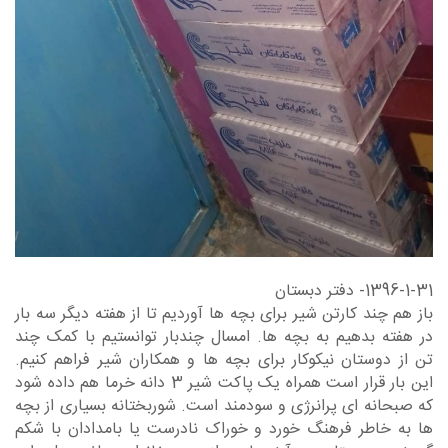
1396-1-31- دفتر دبستان
باز هم چند کارتن شیر برای بچه ها آوردیم تا از هفته دیگر سه بار
در هفته بدهیم به بچه ها. امسال چندبار توانستیم با کمک چند
تن از دوستان نیکوکار برای بچه ها و همکاران شیر فراهم کنیم.
این بار قرار است همراه یک پاکت شیر 3 دانه خرما هم داده شود
که صبحانه ای پرانرژی و سودمند است. شوربختانه بسیاری از بچه
ها به خاطر فرهنگ خورد و خوراک نادرست یا بامدادان با شکم