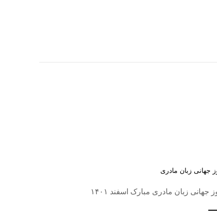
ز جهانی زبان مادری
ز جهانی زبان مادری مبارک اسفند ۱۴۰۱