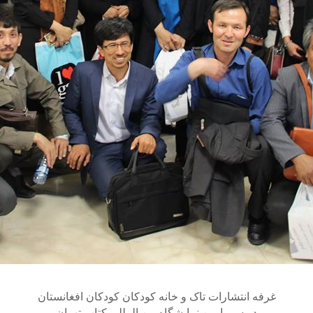
غرفه انتشارات تاک و خانه کودکان کودکان افغانستان
در سی امین نمایشگاه بین المللی کتاب تهران