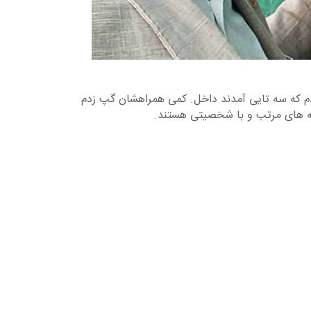
 بودم که سه تایی آمدند داخل. کمی همراهشان گپ زدم
بچه های مرتب و با شخصیتی هستند.