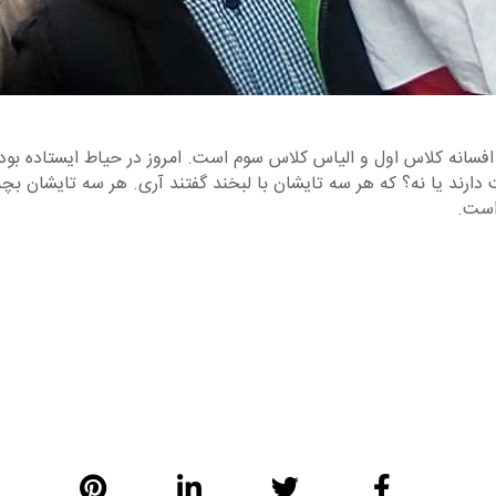
زو و افسانه کلاس اول و الیاس کلاس سوم است. امروز در حیاط ایستاده
دارند یا نه؟ که هر سه تایشان با لبخند گفتند آری. هر سه تایشان 
است.