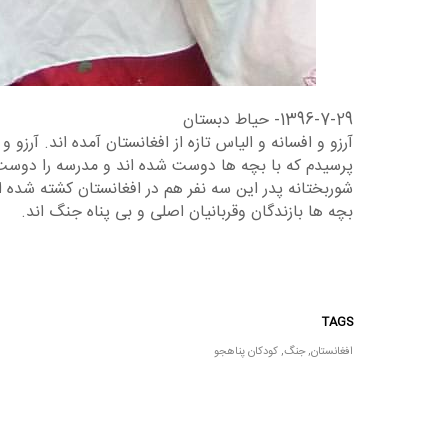
1396-7-29- حیاط دبستان
آرزو و افسانه و الیاس تازه از افغانستان آمده اند. آر
پرسیدم که با بچه ها دوست شده اند و مدرسه را دوست 
شوربختانه پدر این سه نفر هم در افغانستان کشته شده 
بچه ها بازندگان وقربانیان اصلی و بی پناه جنگ اند.
TAGS
افغانستان
,
جنگ
,
کودکان پناهجو