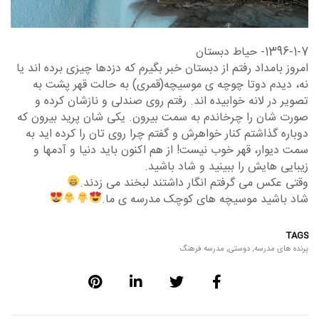
1396-1-7- حیاط دبستان
امروز بامداد رفتم از دبستان خبر بگیرم که دزدها چیزی برده اند یا
نه، دیدم دوتا چوچه ی موسیچه(قمری) به حالت قهر پشت به
تصویر در لانه خوابیده اند. رفتم روی صندلی و نازشان کرده و
صورت شان را چرخاندم به سمت بیرون. یکی شان پرید بیرون که
دوباره گذاشتم کنار خواهرش و گفتم چرا روی تان را کرده اید به
سمت دیوار، قهر خوب نیست! از هم اکنون باید دنیا و آدمها و
زیبایی هایش را ببینید و شاد باشید.
وقتی عکس می گرفتم انگار داشتند لبخند می زدند.
شاد باشید موسیچه های کوچک مدرسه ی ما.
TAGS
پرنده های مدرسه
,
دوستی
,
مدرسه فرهنگ