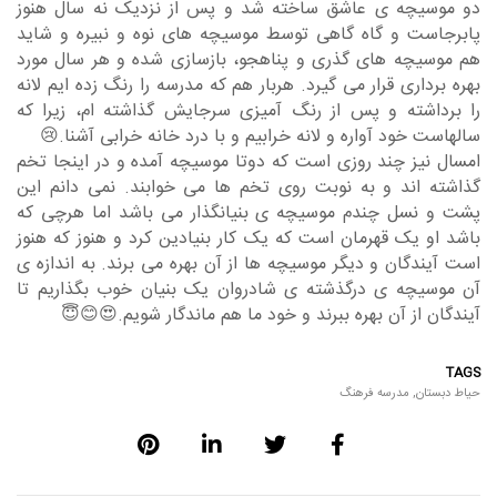
دو موسیچه ی عاشق ساخته شد و پس از نزدیک نه سال هنوز
پابرجاست و گاه گاهی توسط موسیچه های نوه و نبیره و شاید
هم موسیچه های گذری و پناهجو، بازسازی شده و هر سال مورد
بهره برداری قرار می گیرد. هربار هم که مدرسه را رنگ زده ایم لانه
را برداشته و پس از رنگ آمیزی سرجایش گذاشته ام، زیرا که
سالهاست خود آواره و لانه خرابیم و با درد خانه خرابی آشنا.😢
امسال نیز چند روزی است که دوتا موسیچه آمده و در اینجا تخم
گذاشته اند و به نوبت روی تخم ها می خوابند. نمی دانم این
پشت و نسل چندم موسیچه ی بنیانگذار می باشد اما هرچی که
باشد او یک قهرمان است که یک کار بنیادین کرد و هنوز که هنوز
است آیندگان و دیگر موسیچه ها از آن بهره می برند. به اندازه ی
آن موسیچه ی درگذشته ی شادروان یک بنیان خوب بگذاریم تا
آیندگان از آن بهره ببرند و خود ما هم ماندگار شویم.😍😊😇
TAGS
حیاط دبستان
,
مدرسه فرهنگ