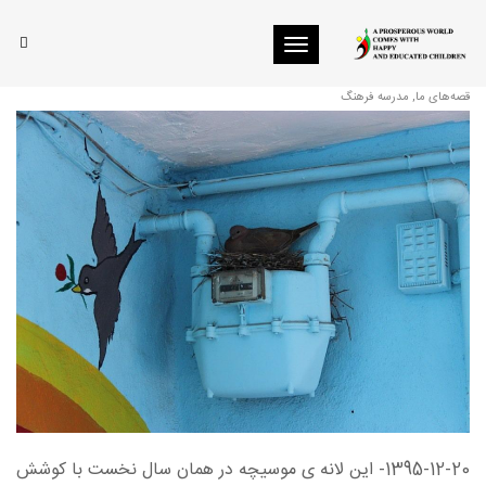
Toggle navigation
موسیچه ی قهرمان
قصه‌های ما
,
مدرسه فرهنگ
1395-12-20- این لانه ی موسیچه در همان سال نخست با کوشش