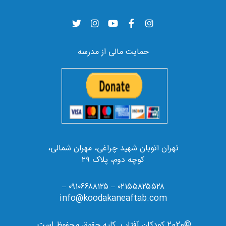
حمایت مالی از مدرسه
تهران اتوبان شهید چراغی، مهران شمالی،
کوچه دوم، پلاک ۲۹
۰۲۱۵۵۸۲۵۵۲۸ – ۰۹۱۰۶۶۸۸۱۲۵ –
info@koodakaneaftab.com
©2020 کودکان آفتاب. کلیه حقوق محفوظ است.