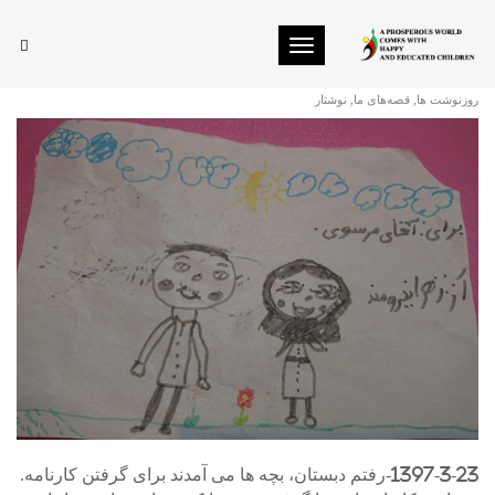
Toggle navigation
نقاشی زهرا
روزنوشت ها
,
قصه‌های ما
,
نوشتار
1397-3-23-رفتم دبستان، بچه ها می آمدند برای گرفتن کارنامه.