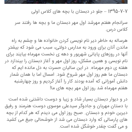
1395-7-7 – جلو در دبستان با بچه های کلاس اولی
سرانجام هفتم مهرشد اول مهر دبستان ما و بچه ها رفتند سر
کلاس درس.
هرساله به خاطر دیر نام نویسی کردن خانواده ها و چشم به راه
ماندن آنان برای ورود به مدارس دولتی، سبب می شود که بیشتر
آنها در روزهای پایانی شهریور و دهه ی نخست مهرماه بیایند برای
نام نویسی و همین مشکل، روز اول مهر و آغاز دبستان را بیندازد در
هفته ی دوم مهرماه. در این سالیان حسرت به دل مانده ایم که
دبستان ما هم روز اول مهر شروع شود. امسال اما با همان شمار
دانش آموزانی که آمده بودند کار را آغاز کردیم و روز چهارشنبه
هفتم مهرماه شد روز اول مهر بچه های ما!
در و دیوار دبستان بسیار شاد و زیبا و دوست داشتنی شده است
با دستان مهربان و جادوگر سیدعلی موسوی دوست هنرمند و رفیق
دیرین خودم و دبستان. صبح روز اول می دیدم که هر کدام از بچه
های پارسالی که وارد دبستان می شد از خوشحالی جیغ می کشید
و می گفت چقدر خوشگل شده است.