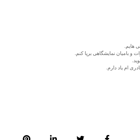
 هایم.
 و بامیان نمایشگاهی برپا کنم.
ید.
دری ام یاد دارم.