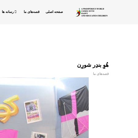
صفحه اصلی
قصه‌های ما
رسانه ها
هُوِ بندِر شورِن
قصه‌های ما