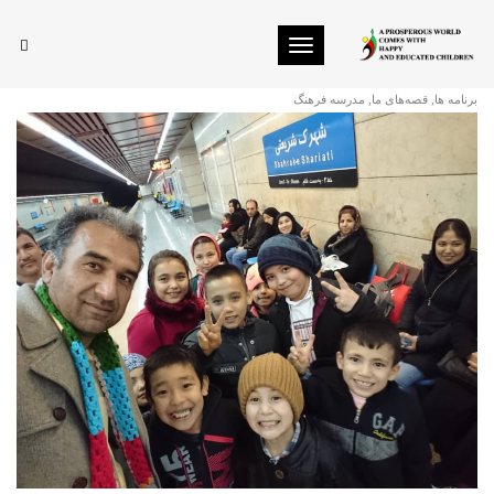
Toggle navigation
پیش به سوی نمایشگاه
برنامه ها
,
قصه‌های ما
,
مدرسه فرهنگ