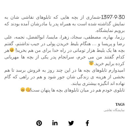
1397-9-30-شماری از بچه هایی که تابلوهای نقاشی شان به
نمایش گذاشته شده است به همراه پدر یا مادرشان آمده بودند که
برویم نمایشگاه.
رزما، بهاره، مصطفی، سجاد، زهرا، مایسا، ابوالفضل، نجمه، علی
رضا و پریسا و … هنگام بلیط خریدن پولی در جیب نداشتم، گفتم
بچه ها یک بلیط هزار تومانی در راه خدا برای من هم بخرید!
هر
کدام گفتند من می خرم، سرانجام پدر یکی از بچه ها مهربانی
کرده برایم خرید.
امیدوارم تابلوهای بچه ها در این چند روز به فروش برسد تا هم
بخشی از هزینه ی زندگی شان جور شود و هم در راهی که گام
نهاده اند انگیزه بیشتری بیابند.
تابلوی خودم هم در میان تابلوهای بچه ها پنهان ست!
TAGS
نمایشگاه نقاشی