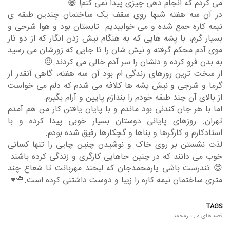
می گردم که انجام دهی چیزی پیدا نمی کنم! 😁
در آن سه هفته شبها روی سقف یک ساختمان چندین طبقه ی
نیمه کاره جمع شده و می خوابیدیم. تابستان بود و هوا شرجی و
بسیار گرم، با پشه هایی که به هنگام نیش زدن انگار که از دو تار
موی آدم محکم گرفته و نیش شان را تا جایی که زورشان می رسید
به بدن فرو کرده و دلشان را سر آدم خالی می کردند.😣
از سخت ترین روزهای زندگی ام بود آن سه هفته، گاهی آنقدر از
گرما و شرجی و نیش پشه ها کلافه می شدم که دلم می خواست
از بالای آن چند طبقه خودم را بندازم پایین و آرام بگیرم.
اما با هر جان کندنی بود ماندم و با پایان یافتن کار من هم آمدم
تهران. روزهای پایانی دوستان بسیار خوبی پیدا کرده و با
استادکارم و کارگرها و بناها و گچکارها رفیق شده بودم.
لذت نشستن بر روی خاک و نوشیدن چنین چایی را تنها کسانی
خوب می دانند که در چنین جاهایی کارگری و زندگی کرده باشند.
😊 تندرست باشی یارمحمدجان که لبخند مهربانت تا شعاع چند
متری ساختمان نیمه کاره را زیبا و دوست داشتنی کرده است.🌹♥
TAGS
قصه های ما
,
یارمحمد