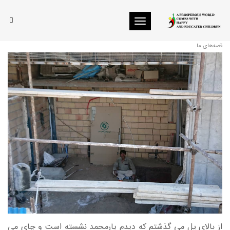
Toggle navigation
چای کارگری
قصه‌های ما
از بالای پل می گذشتم که دیدم یارمحمد نشسته است و چای می