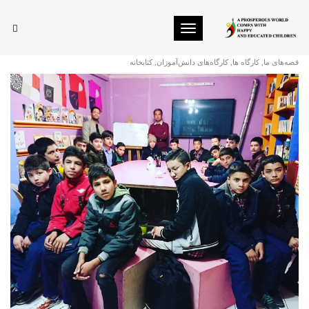
Toggle navigation
کارگاه آموزشی دوران بلوغ برای پسران
قصه‌های ما
,
کارگاه ها
,
کارگاه‌های دانش‌آموزان
,
کتابخانه