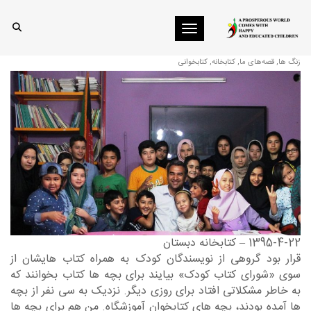
Toggle navigation
کتابخوانی
زنگ ها
,
قصه‌های ما
,
کتابخانه
,
کتابخوانی
1395-4-22 – کتابخانه دبستان
قرار بود گروهی از نویسندگان کودک به همراه کتاب هایشان از
سوی «شورای کتاب کودک» بیایند برای بچه ها کتاب بخوانند که
به خاطر مشکلاتی افتاد برای روزی دیگر. نزدیک به سی نفر از بچه
ها آمده بودند، بچه های کتابخوان آموزشگاه. من هم برای بچه ها