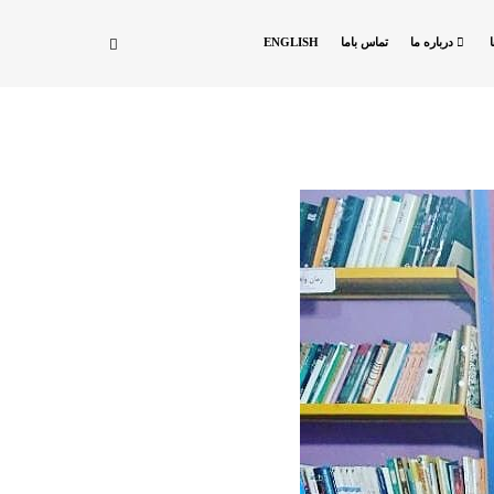
درباره ما
تماس باما
ENGLISH