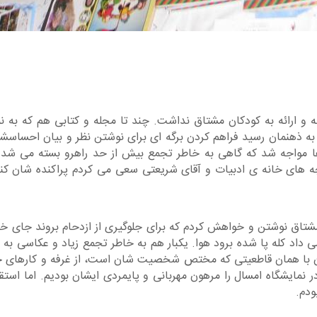
 و ارائه به کودکان مشتاق نداشت. چند تا مجله و کتابی هم که به ن
فه به ذهنمان رسید فراهم کردن برگه ای برای نوشتن نظر و بیان احساس
 ها مواجه شد که گاهی به خاطر تجمع بیش از حد راهرو بسته می شد 
ه های خانه ی ادبیات و آقای شریعتی سعی می کردم پراکنده شان کنم.
مشتاق نوشتن و خواهش کردم که برای جلوگیری از ازدحام بروند جای خلو
داد کله پا شده برود هوا. یکبار هم به خاطر تجمع زیاد و عکاسی به آ
ایشان با همان قاطعیتی که مختص شخصیت شان است، از غرفه و کارهای 
 نمایشگاه امسال را مرهون مهربانی و پایمردی ایشان بودیم. اما استق
ودم.