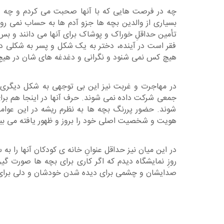
چه در فرصت هایی که با آنها صحبت می کردم و چه در 
بسیاری از والدین بچه ها جزو آدم ها به حساب نمی روند
تأمین حداقلِ خوراک و پوشاک برای آنها می دانند و بس. د
فقر است در آینده، دختر به یک شکل و پسر به شکلی دیگر.
هیچ کس نمی شنود و نگرانی و دغدغه های شان در هیچ ک
در مهاجرت و غربت نیز این بی توجهی به شکل دیگری بر
جمعی شرکت داده نمی شوند. حرف آنها در اینجا هم بر
شوند. حضور پررنگ بچه ها به نظرم ریشه در این عوامل 
هویت و شخصیت اصلی خود را بروز و ظهور یافته می بین
در این میان نیز حداقل عنوانِ خانه ی کودکان آنها را 
روزِ نمایشگاه دیدم که اگر کاری برای بچه ها صورت گ
صدایشان و چشمی برای دیده شدن خودشان و دلی برای 