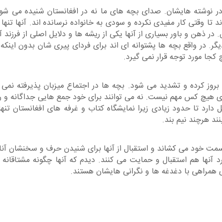
نوشته هایشان. صدای بچه های ما نه در افغانستان شنیده می شود و 
 تا وقتی کار مفیدی نکرده و سودی به خانواده نرسانده اند. آنها تن
ر ذهن و باور بسیاری از آنها یکی از ریشه ها و دلایل اصلی از فرزند آ
 در واقع بچه ها پشتوانه ای اند برای فردای پیری شان بدون اینکه حداق
جا مورد توجه قرار نمی گیرد.
وز کرده و تشدید می شود. بچه ها در اجتماع میزبان پذیرفته نمی شو
ای هیچ کس مهم نیست. نه می توانند برای خود جمع هایی جداگانه و ر
دارد تا حدود زیادی زیرا نمایشگاه کتاب و غرفه های افغانستان تنها
ند هرچند نیم بند
.
به سمت خود می کشاند و استقبال از آنها برای شنیدن حرف و سخنشان آنا
یرد آنها هم استقبال و حمایت می کنند. دیدم که آنها چگونه مشتاق
همراهی با دغدغه ها و نگرانی هایشان هستند.