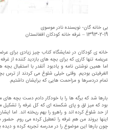
بی خانه گان- نویسنده نادر موسوی
1393-2-19 – غرفه خانه کودکان افغانستان
خانه ی کودکان در نمایشگاه کتاب چیز زیادی برای عرضه
عریضه تنها کاری که برای بچه های بازدید کننده از غر
اما همین نوشتن نامه و یادبود آنقدر با استقبال بچه
الغرفیتن بودیم. وقتی خیلی شلوغ می کردند از ترس بچ
تمام دردسرها و مزاحمت هایی که برایشان داشتیم.
بارها شد که برگه ها را با خودکار دادم دست بچه های 
بود که میز لق و پای شکسته ای که کل غرفه را تشکیل می 
از حد شلوغ کرده اند و راهرو را بهم ریخته اند. اما 
اینها بروند من هم غرفه را تعطیل کرده می روم. حضور در
چون بارها این موضوع را در مدرسه تجربه کرده و دیده ب